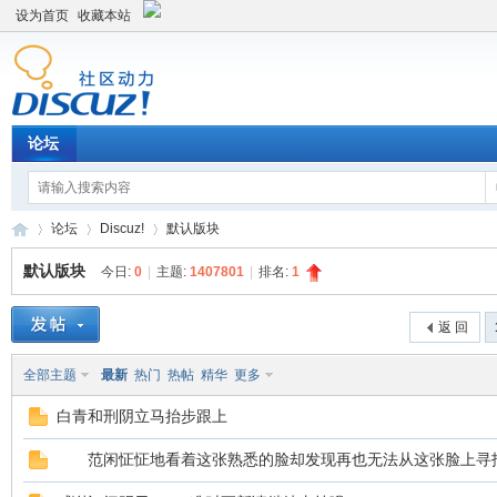
设为首页
收藏本站
论坛
论坛
Discuz!
默认版块
默认版块
今日:
0
|
主题:
1407801
|
排名:
1
Di
»
›
›
返 回
全部主题
最新
热门
热帖
精华
更多
白青和刑阴立马抬步跟上
范闲怔怔地看着这张熟悉的脸却发现再也无法从这张脸上寻