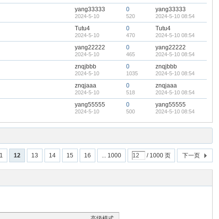
yang33333
0
yang33333
2024-5-10
520
2024-5-10 08:54
Tutu4
0
Tutu4
2024-5-10
470
2024-5-10 08:54
yang22222
0
yang22222
2024-5-10
465
2024-5-10 08:54
znqjbbb
0
znqjbbb
2024-5-10
1035
2024-5-10 08:54
znqjaaa
0
znqjaaa
2024-5-10
518
2024-5-10 08:54
yang55555
0
yang55555
2024-5-10
500
2024-5-10 08:54
1
12
13
14
15
16
... 1000
/ 1000 页
下一页
高级模式