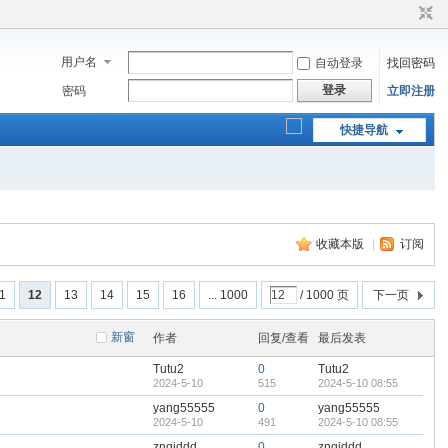
用户名
自动登录
找回密码
登录
密码
立即注册
快捷导航
收藏本版
|
订阅
1
12
13
14
15
16
... 1000
/ 1000 页
下一页
新窗
作者
回复/查看
最后发表
Tutu2
0
Tutu2
2024-5-10
515
2024-5-10 08:55
yang55555
0
yang55555
2024-5-10
491
2024-5-10 08:55
znqjddd
0
znqjddd