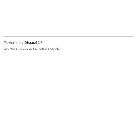
Powered by
Discuz!
X3.4
Copyright © 2001-2021, Tencent Cloud.